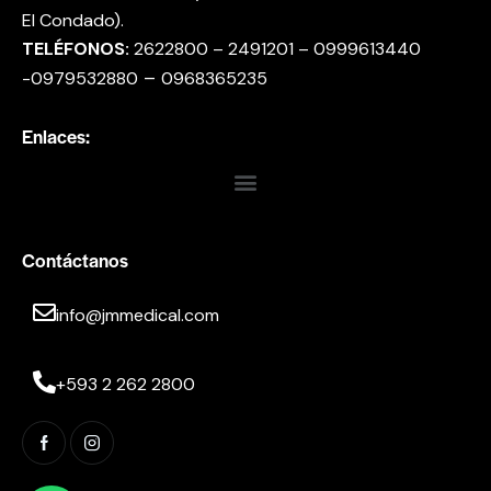
El Condado).
TELÉFONOS:
2622800 – 2491201 – 0999613440
–
-0979532880
0968365235
Enlaces:
Contáctanos
info@jmmedical.com
+593 2 262 2800