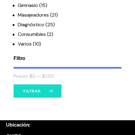
Gimnasio
(15)
Masajeadores
(21)
Diagnóstico
(25)
Consumibles
(2)
Varios
(10)
Filtro
Precio:
$0
—
$250
FILTRAR
Ubicación: