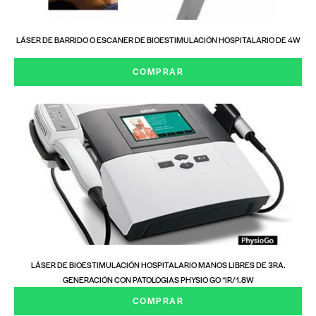
LÁSER DE BARRIDO O ESCANER DE BIOESTIMULACIÓN HOSPITALARIO DE 4W
COMPRAR
LÁSER DE BIOESTIMULACIÓN HOSPITALARIO MANOS LIBRES DE 3RA.
GENERACIÓN CON PATOLOGIAS PHYSIO GO “IR/1.8W
COMPRAR