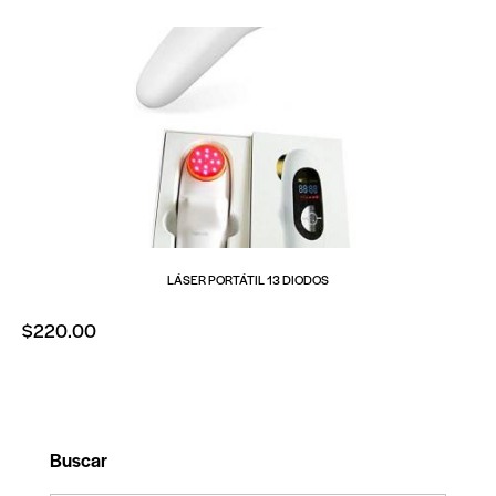
LÁSER PORTÁTIL 13 DIODOS
$
220.00
Buscar